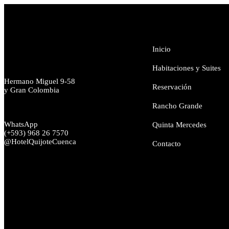
Inicio
Habitaciones y Suites
Hermano Miguel 9-58
Reservación
y Gran Colombia
Rancho Grande
WhatsApp
Quinta Mercedes
(+593) 968 26 7570
@HotelQuijoteCuenca
Contacto