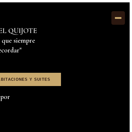
EL QUIJOTE
 que siempre
ecordar"
ABITACIONES Y SUITES
 por