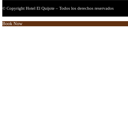
© Copyright Hotel El Quijote – Todos los derechos reservados
Book Now