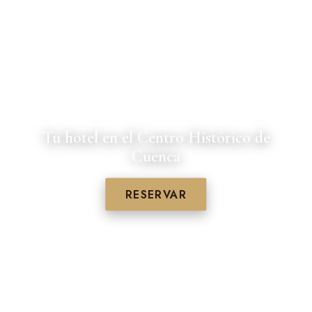
Tu hotel en el Centro Histórico de
Cuenca
RESERVAR