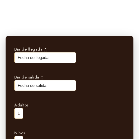
Día de llegada
*
Día de salida
*
Adultos
Niños